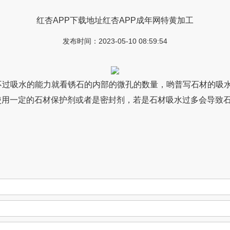
红杏APP下载地址红杏APP成年网特黄加工
发布时间：2023-05-10 08:59:54
不过吸水的能力就看锈石的内部的微孔的数量，哟普写石材的吸水能
使用一定的石材保护剂或者是密封剂，若是石材吸水过多会导致石材