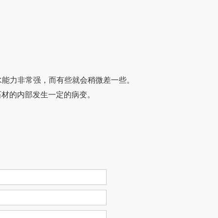
力非常强，而有些就会稍微差一些。
的内部发生一定的病变。