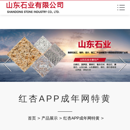
红杏网站污,红杏APP视频 网址,红杏APP下载地址,红杏APP成年网特黄
Prev
Next
红杏APP成年网特黄
首页
>
产品展示
>
红杏APP成年网特黄
>