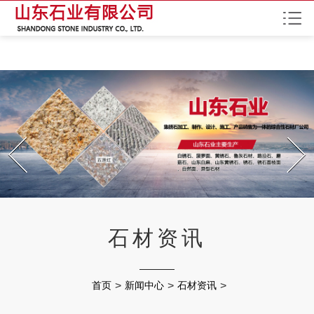
红杏网站污,红杏APP视频 网址,红杏APP下载地址,红杏APP成年网特黄
Prev
Next
石材资讯
首页
>
新闻中心
>
石材资讯
>